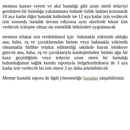
memura kanser verem ve akıl hastalığı gibi uzun süreli tedaviyi
gerektiren bir hastalığa yakalanması halinde özlük hakları korunarak
18 aya kadar diğer hastalık hallerinde ise 12 aya kadar izin verilecek
izin sonunda hastalık devam ediyorsa aynı sürelerde tekrar izin
verilecek iyileşme olmaz ise emeklilik hükümleri uygulanacak
memura refakat izni verilebilmesi için bakmakla yükümlü olduğu
ana, baba, eş ve çocuklarından birinin veya bakmakla yükümlü
olmamakla birlikte refakat edilmediği takdirde hayatı tehlikeye
girecek ana, baba, eş ve çocuklarıyla kardeşlerinden birinin ağır bir
kaza geçirdiğinin veya tedavisi uzun süren bir hastalığı
bulunduğunun sağlık kurulu raporuyla belgelendirilmesi ile 3 aya
kadar izin verilecek bu izin süresi 3 ay daha artırılabilecek
Memur hastalık raporu ile ilgili yönetmeliğe
buradan
ulaşabilirsiniz