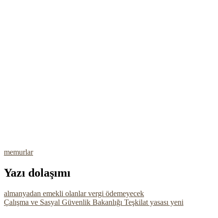
memurlar
Yazı dolaşımı
almanyadan emekli olanlar vergi ödemeyecek
Çalışma ve Sasyal Güvenlik Bakanlığı Teşkilat yasası yeni