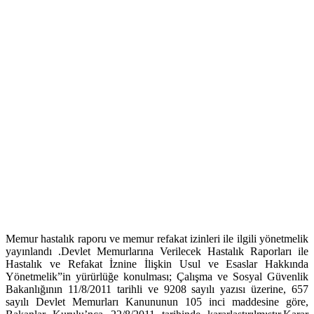
Memur hastalık raporu ve memur refakat izinleri ile ilgili yönetmelik
yayınlandı .Devlet Memurlarına Verilecek Hastalık Raporları ile
Hastalık ve Refakat İznine İlişkin Usul ve Esaslar Hakkında
Yönetmelik”in yürürlüğe konulması; Çalışma ve Sosyal Güvenlik
Bakanlığının 11/8/2011 tarihli ve 9208 sayılı yazısı üzerine, 657
sayılı Devlet Memurları Kanununun 105 inci maddesine göre,