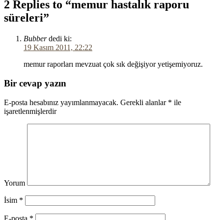
2 Replies to “memur hastalık raporu
süreleri”
Bubber
dedi ki:
19 Kasım 2011, 22:22
memur raporları mevzuat çok sık değişiyor yetişemiyoruz.
Bir cevap yazın
E-posta hesabınız yayımlanmayacak.
Gerekli alanlar
*
ile
işaretlenmişlerdir
Yorum
İsim
*
E-posta
*