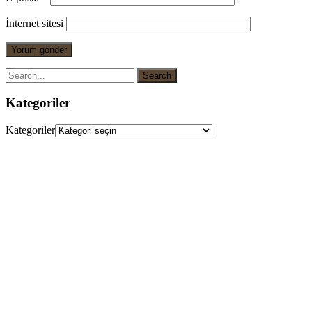
İnternet sitesi
Kategoriler
Kategoriler