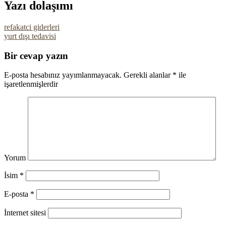
Yazı dolaşımı
refakatci giderleri
yurt dışı tedavisi
Bir cevap yazın
E-posta hesabınız yayımlanmayacak.
Gerekli alanlar
*
ile
işaretlenmişlerdir
Yorum
İsim
*
E-posta
*
İnternet sitesi