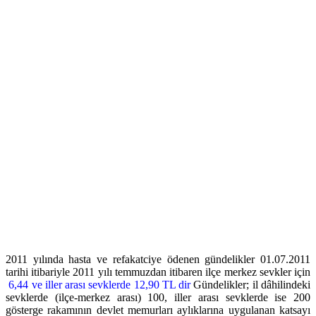
2011 yılında hasta ve refakatciye ödenen gündelikler 01.07.2011
tarihi itibariyle 2011 yılı temmuzdan itibaren ilçe merkez sevkler için
6,44 ve iller arası sevklerde 12,90 TL dir
Gündelikler; il dâhilindeki
sevklerde (ilçe-merkez arası) 100, iller arası sevklerde ise 200
gösterge rakamının devlet memurları aylıklarına uygulanan katsayı