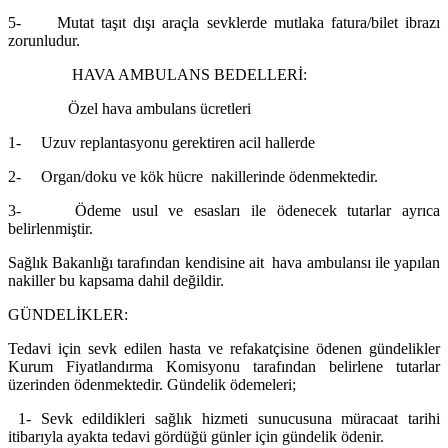
5- Mutat taşıt dışı araçla sevklerde mutlaka fatura/bilet ibrazı
zorunludur.
HAVA AMBULANS BEDELLERİ:
Özel hava ambulans ücretleri
1- Uzuv replantasyonu gerektiren acil hallerde
2- Organ/doku ve kök hücre nakillerinde ödenmektedir.
3- Ödeme usul ve esasları ile ödenecek tutarlar ayrıca
belirlenmiştir.
Sağlık Bakanlığı tarafından kendisine ait hava ambulansı ile yapılan
nakiller bu kapsama dahil değildir.
GÜNDELİKLER:
Tedavi için sevk edilen hasta ve refakatçisine ödenen gündelikler
Kurum Fiyatlandırma Komisyonu tarafından belirlene tutarlar
üzerinden ödenmektedir. Gündelik ödemeleri;
1- Sevk edildikleri sağlık hizmeti sunucusuna müracaat tarihi
itibarıyla ayakta tedavi gördüğü günler için gündelik ödenir.