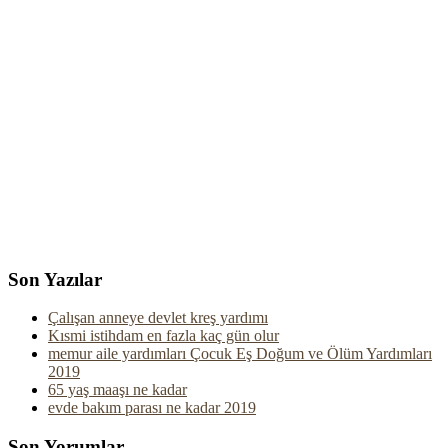
Son Yazılar
Çalışan anneye devlet kreş yardımı
Kısmi istihdam en fazla kaç gün olur
memur aile yardımları Çocuk Eş Doğum ve Ölüm Yardımları
2019
65 yaş maaşı ne kadar
evde bakım parası ne kadar 2019
Son Yorumlar