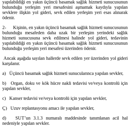
yapılabildiği en yakın üçüncü basamak sağlık hizmeti sunucusunun
bulunduğu yerleşim yeri mesafesini aşmamak kaydıyla yapılan
sevklere ilişkin yol gideri, sevk edilen yerleşim yeri esas alınarak
ödenir.
2- Kişinin, en yakın üçüncü basamak sağlık hizmeti sunucusunun
bulunduğu mesafeden daha uzak bir yerleşim yerindeki sağlık
hizmeti sunucusuna sevk edilmesi halinde yol gideri, tedavinin
yapılabildiği en yakın üçüncü basamak sağlık hizmeti sunucusunun
bulunduğu yerleşim yeri mesafesi üzerinden ödenir.
Ancak aşağıda sayılan hallerde sevk edilen yer üzerinden yol gideri
karşılanır.
a) Üçüncü basamak sağlık hizmeti sunucularınca yapılan sevkler,
b) Organ, doku ve kök hücre nakli tedavisi ve/veya kontrolü için
yapılan sevkler,
c) Kanser tedavisi ve/veya kontrolü için yapılan sevkler,
Ç) Uzuv replantasyonu amacı ile yapılan sevkler,
d) SUT’un 3.1.3 numaralı maddesinde tanımlanan acil hal
nedeniyle yapılan sevkler.