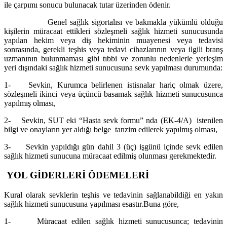
ile çarpımı sonucu bulunacak tutar üzerinden ödenir.
Genel sağlık sigortalısı ve bakmakla yükümlü olduğu
kişilerin müracaat ettikleri sözleşmeli sağlık hizmeti sunucusunda
yapılan hekim veya diş hekiminin muayenesi veya tedavisi
sonrasında, gerekli teşhis veya tedavi cihazlarının veya ilgili branş
uzmanının bulunmaması gibi tıbbi ve zorunlu nedenlerle yerleşim
yeri dışındaki sağlık hizmeti sunucusuna sevk yapılması durumunda:
1- Sevkin, Kurumca belirlenen istisnalar hariç olmak üzere,
sözleşmeli ikinci veya üçüncü basamak sağlık hizmeti sunucusunca
yapılmış olması,
2- Sevkin, SUT eki “Hasta sevk formu” nda (EK-4/A) istenilen
bilgi ve onayların yer aldığı belge tanzim edilerek yapılmış olması,
3- Sevkin yapıldığı gün dahil 3 (üç) işgünü içinde sevk edilen
sağlık hizmeti sunucuna müracaat edilmiş olunması gerekmektedir.
YOL GİDERLERİ ÖDEMELERİ
Kural olarak sevklerin teşhis ve tedavinin sağlanabildiği en yakın
sağlık hizmeti sunucusuna yapılması esastır.Buna göre,
1- Müracaat edilen sağlık hizmeti sunucusunca; tedavinin