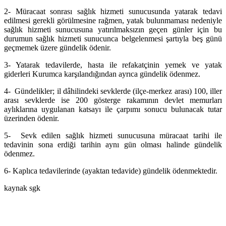
2- Müracaat sonrası sağlık hizmeti sunucusunda yatarak tedavi
edilmesi gerekli görülmesine rağmen, yatak bulunmaması nedeniyle
sağlık hizmeti sunucusuna yatırılmaksızın geçen günler için bu
durumun sağlık hizmeti sunucunca belgelenmesi şartıyla beş günü
geçmemek üzere gündelik ödenir.
3- Yatarak tedavilerde, hasta ile refakatçinin yemek ve yatak
giderleri Kurumca karşılandığından ayrıca gündelik ödenmez.
4- Gündelikler; il dâhilindeki sevklerde (ilçe-merkez arası) 100, iller
arası sevklerde ise 200 gösterge rakamının devlet memurları
aylıklarına uygulanan katsayı ile çarpımı sonucu bulunacak tutar
üzerinden ödenir.
5- Sevk edilen sağlık hizmeti sunucusuna müracaat tarihi ile
tedavinin sona erdiği tarihin aynı gün olması halinde gündelik
ödenmez.
6- Kaplıca tedavilerinde (ayaktan tedavide) gündelik ödenmektedir.
kaynak sgk